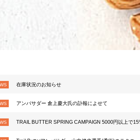
在庫状況のお知らせ
EWS
アンバサダー 倉上慶大氏の訃報によせて
EWS
TRAIL BUTTER SPRING CAMPAIGN 5000円以上で
EWS