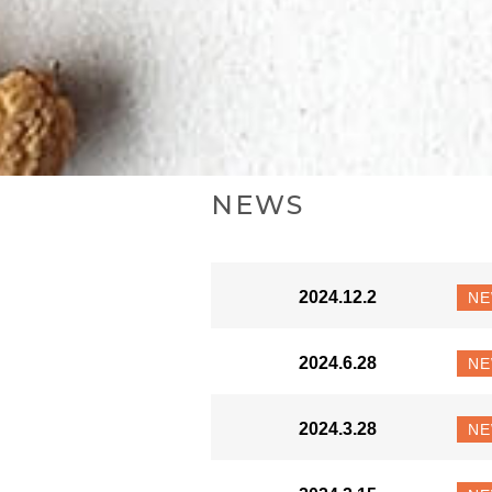
NEWS
2024.12.2
N
2024.6.28
N
2024.3.28
N