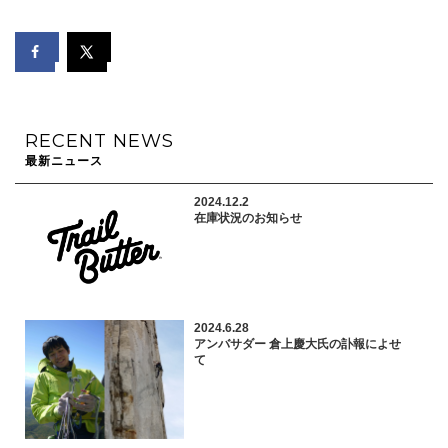
RECENT NEWS
最新ニュース
2024.12.2
在庫状況のお知らせ
2024.6.28
アンバサダー 倉上慶大氏の訃報によせ
て