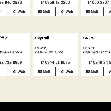
89-946-2936
0859-42-2250
050-3707-
l
Web
Mail
Web
Mail
グラス
Skytrail
GRIPS
836-0853
811-3422
中央区大名2-2-46
福岡県大牟田市上町2-3-5
福岡県宗像市王丸783-9
92-712-8909
0944-51-9585
0940-34-
l
Web
Mail
Web
Mail