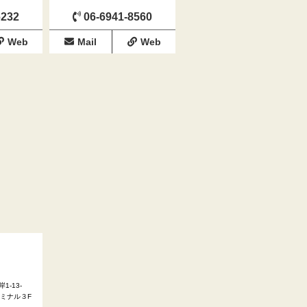
6232
06-6941-8560
Web
Mail
Web
-13-
ミナル３F