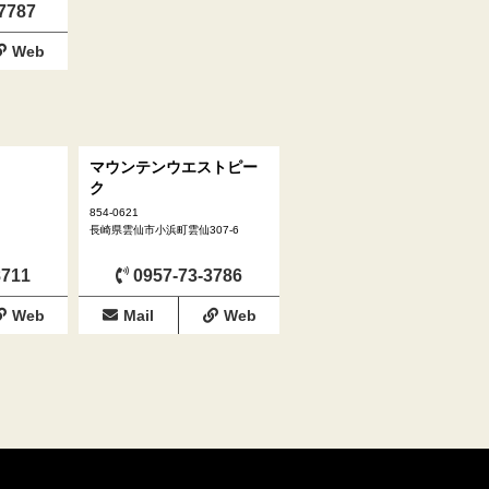
7787
Web
マウンテンウエストピー
ク
854-0621
長崎県雲仙市小浜町雲仙307-6
8711
0957-73-3786
Web
Mail
Web