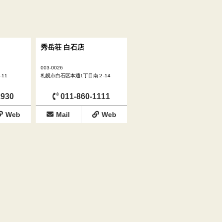
秀岳荘 白石店
003-0026
11
札幌市白石区本通1丁目南２-14
1930
011-860-1111
Web
Mail
Web