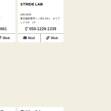
STRIDE LAB
206-0002
7
東京都多摩市一ノ宮2-19-1 カリア
ンドラII １F
8661
050-1229-1339
Web
Mail
Web